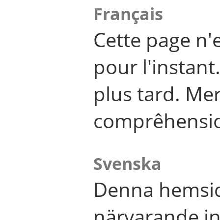
Français
Cette page n'
pour l'instant
plus tard. Me
comprêhensi
Svenska
Denna hemsid
närvarande in