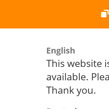
English
This website i
available. Plea
Thank you.