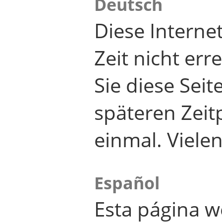
Deutsch
Diese Internet
Zeit nicht er
Sie diese Seit
späteren Zei
einmal. Viele
Español
Esta página w