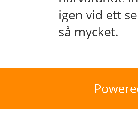
igen vid ett se
så mycket.
Powere